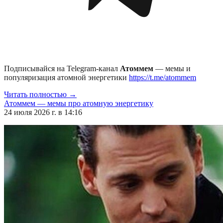
Подписывайся на Telegram-канал
Атоммем
— мемы и
популяризация атомной энергетики
https://t.me/atommem
Читать полностью →
Атоммем — мемы про атомную энергетику
24 июля 2026 г. в 14:16