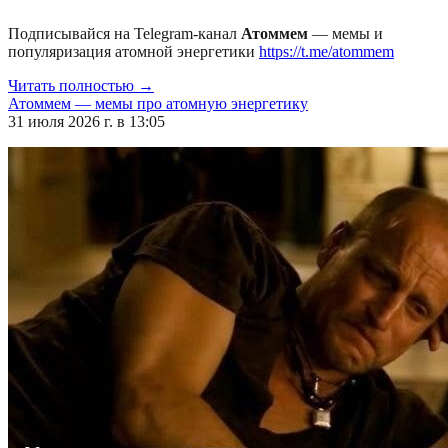
Подписывайся на Telegram-канал
Атоммем
— мемы и
популяризация атомной энергетики
https://t.me/atommem
Читать полностью →
Атоммем — мемы про атомную энергетику
31 июля 2026 г. в 13:05