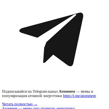
Подписывайся на Telegram-канал
Атоммем
— мемы и
популяризация атомной энергетики
https://t.me/atommem
Читать полностью →
Атоммем — мемы про атомную энергетику