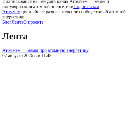
Подписывайся на Telegram-канал
Атоммем
— мемы и
популяризация атомной энергетики
Подписаться
Атоммем
крупнейшее развлекательное сообщество об атомной
энергетике
Блог
Лента
О проекте
Лента
Атоммем — мемы про атомную энергетику
07 августа 2026 г. в 11:48