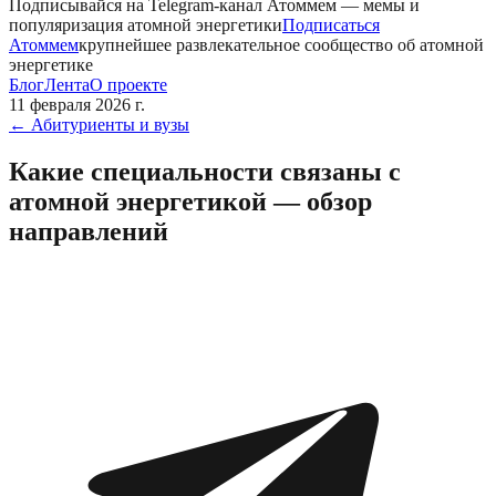
Подписывайся на Telegram-канал
Атоммем
— мемы и
популяризация атомной энергетики
Подписаться
Атоммем
крупнейшее развлекательное сообщество об атомной
энергетике
Блог
Лента
О проекте
11 февраля 2026 г.
←
Абитуриенты и вузы
Какие специальности связаны с
атомной энергетикой — обзор
направлений