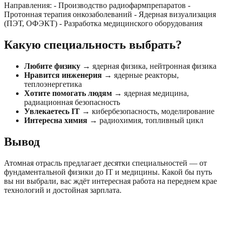
Направления: - Производство радиофармпрепаратов -
Протонная терапия онкозаболеваний - Ядерная визуализация
(ПЭТ, ОФЭКТ) - Разработка медицинского оборудования
Какую специальность выбрать?
Любите физику
→ ядерная физика, нейтронная физика
Нравится инженерия
→ ядерные реакторы,
теплоэнергетика
Хотите помогать людям
→ ядерная медицина,
радиационная безопасность
Увлекаетесь IT
→ кибербезопасность, моделирование
Интересна химия
→ радиохимия, топливный цикл
Вывод
Атомная отрасль предлагает десятки специальностей — от
фундаментальной физики до IT и медицины. Какой бы путь
вы ни выбрали, вас ждёт интересная работа на переднем крае
технологий и достойная зарплата.