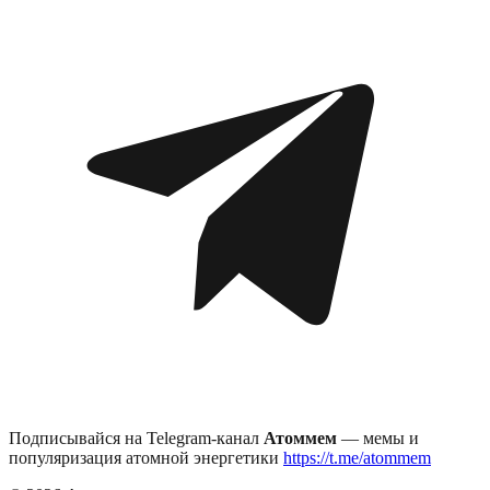
Подписывайся на Telegram-канал
Атоммем
— мемы и
популяризация атомной энергетики
https://t.me/atommem