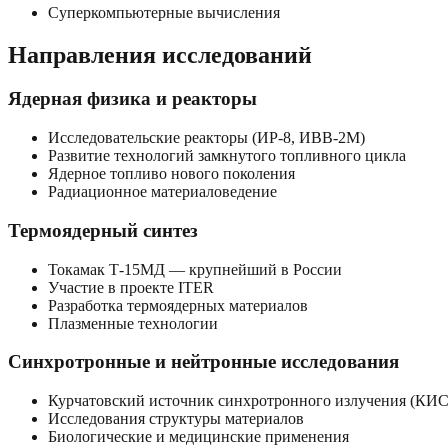
Суперкомпьютерные вычисления
Направления исследований
Ядерная физика и реакторы
Исследовательские реакторы (ИР-8, ИВВ-2М)
Развитие технологий замкнутого топливного цикла
Ядерное топливо нового поколения
Радиационное материаловедение
Термоядерный синтез
Токамак Т-15МД — крупнейший в России
Участие в проекте ITER
Разработка термоядерных материалов
Плазменные технологии
Синхротронные и нейтронные исследования
Курчатовский источник синхротронного излучения (КИ
Исследования структуры материалов
Биологические и медицинские применения