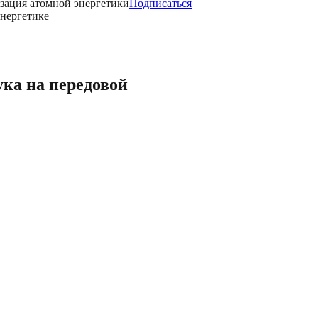
зация атомной энергетики
Подписаться
энергетике
ука на передовой