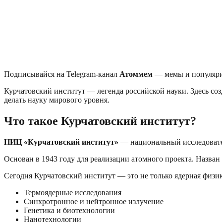
Подписывайся на Telegram-канал
Атоммем
— мемы и популяри
Курчатовский институт — легенда российской науки. Здесь соз
делать науку мирового уровня.
Что такое Курчатовский институт?
НИЦ «Курчатовский институт»
— национальный исследовате
Основан в 1943 году для реализации атомного проекта. Назван
Сегодня Курчатовский институт — это не только ядерная физик
Термоядерные исследования
Синхротронное и нейтронное излучение
Генетика и биотехнологии
Нанотехнологии