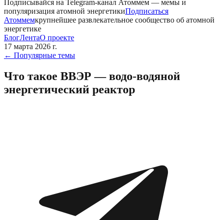
Подписывайся на Telegram-канал
Атоммем
— мемы и
популяризация атомной энергетики
Подписаться
Атоммем
крупнейшее развлекательное сообщество об атомной
энергетике
Блог
Лента
О проекте
17 марта 2026 г.
←
Популярные темы
Что такое ВВЭР — водо-водяной
энергетический реактор