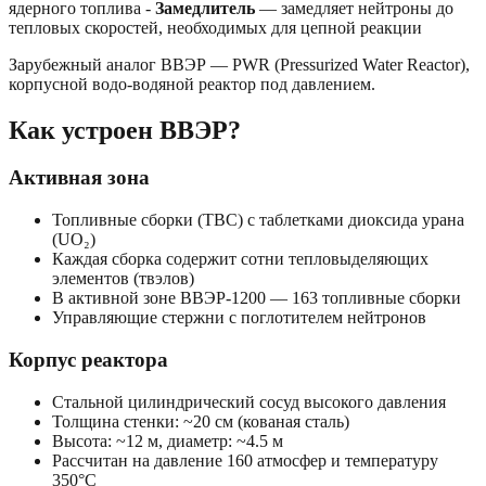
ядерного топлива -
Замедлитель
— замедляет нейтроны до
тепловых скоростей, необходимых для цепной реакции
Зарубежный аналог ВВЭР — PWR (Pressurized Water Reactor),
корпусной водо-водяной реактор под давлением.
Как устроен ВВЭР?
Активная зона
Топливные сборки (ТВС) с таблетками диоксида урана
(UO₂)
Каждая сборка содержит сотни тепловыделяющих
элементов (твэлов)
В активной зоне ВВЭР-1200 — 163 топливные сборки
Управляющие стержни с поглотителем нейтронов
Корпус реактора
Стальной цилиндрический сосуд высокого давления
Толщина стенки: ~20 см (кованая сталь)
Высота: ~12 м, диаметр: ~4.5 м
Рассчитан на давление 160 атмосфер и температуру
350°C