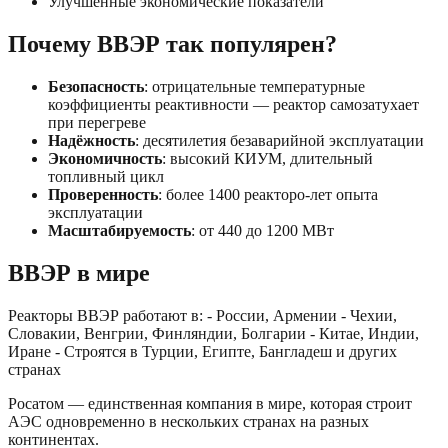
Улучшенные экономические показатели
Почему ВВЭР так популярен?
Безопасность
: отрицательные температурные
коэффициенты реактивности — реактор самозатухает
при перегреве
Надёжность
: десятилетия безаварийной эксплуатации
Экономичность
: высокий КИУМ, длительный
топливный цикл
Проверенность
: более 1400 реакторо-лет опыта
эксплуатации
Масштабируемость
: от 440 до 1200 МВт
ВВЭР в мире
Реакторы ВВЭР работают в: - России, Армении - Чехии,
Словакии, Венгрии, Финляндии, Болгарии - Китае, Индии,
Иране - Строятся в Турции, Египте, Бангладеш и других
странах
Росатом — единственная компания в мире, которая строит
АЭС одновременно в нескольких странах на разных
континентах.