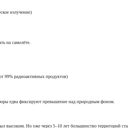
еское излучение)
ать на самолёте.
ют 99% радиоактивных продуктов)
иборы едва фиксируют превышение над природным фоном.
ыл высоким. Но уже через 5–10 лет большинство территорий ст