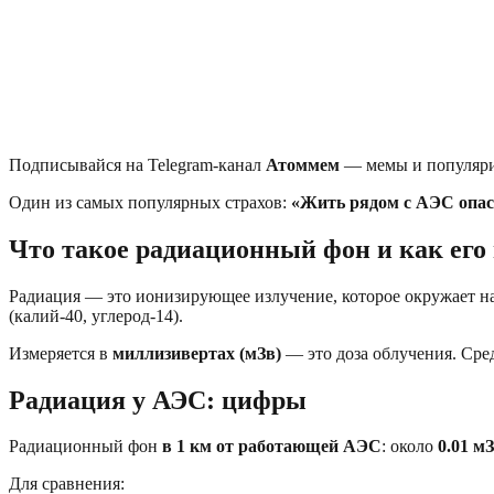
Подписывайся на Telegram-канал
Атоммем
— мемы и популяри
Один из самых популярных страхов:
«Жить рядом с АЭС опасн
Что такое радиационный фон и как его
Радиация — это ионизирующее излучение, которое окружает нас
(калий-40, углерод-14).
Измеряется в
миллизивертах (мЗв)
— это доза облучения. Сре
Радиация у АЭС: цифры
Радиационный фон
в 1 км от работающей АЭС
: около
0.01 мЗ
Для сравнения: