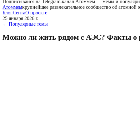
Подписывайся на Telegram-канал
Атоммем
— мемы и популяри
Атоммем
крупнейшее развлекательное сообщество об атомной 
Блог
Лента
О проекте
25 января 2026 г.
←
Популярные темы
Можно ли жить рядом с АЭС? Факты о