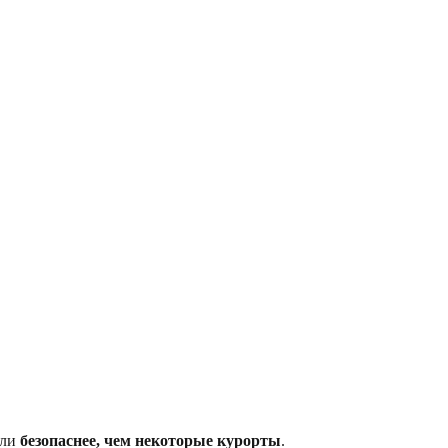
али
безопаснее, чем некоторые курорты
.