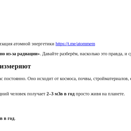
зация атомной энергетики
https://t.me/atommem
о из-за радиации»
. Давайте разберём, насколько это правда, и
 измеряют
 постоянно. Оно исходит от космоса, почвы, стройматериалов, 
дний человек получает
2–3 мЗв в год
просто живя на планете.
в в год
.