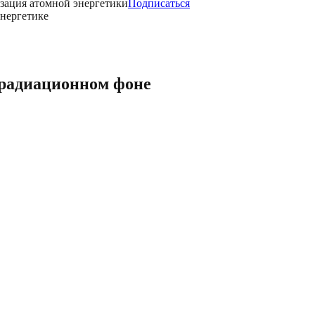
зация атомной энергетики
Подписаться
энергетике
 радиационном фоне