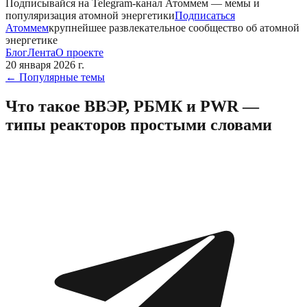
Подписывайся на Telegram-канал
Атоммем
— мемы и
популяризация атомной энергетики
Подписаться
Атоммем
крупнейшее развлекательное сообщество об атомной
энергетике
Блог
Лента
О проекте
20 января 2026 г.
←
Популярные темы
Что такое ВВЭР, РБМК и PWR —
типы реакторов простыми словами