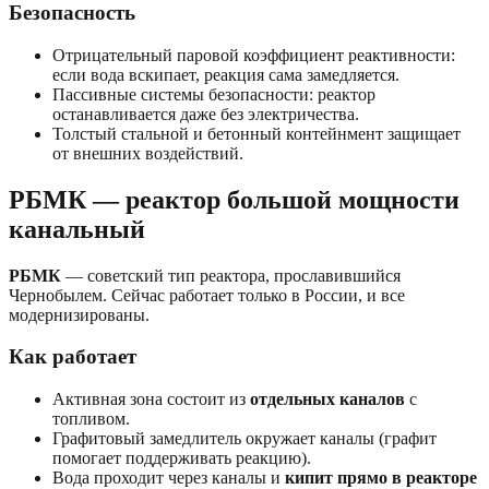
Безопасность
Отрицательный паровой коэффициент реактивности:
если вода вскипает, реакция сама замедляется.
Пассивные системы безопасности: реактор
останавливается даже без электричества.
Толстый стальной и бетонный контейнмент защищает
от внешних воздействий.
РБМК — реактор большой мощности
канальный
РБМК
— советский тип реактора, прославившийся
Чернобылем. Сейчас работает только в России, и все
модернизированы.
Как работает
Активная зона состоит из
отдельных каналов
с
топливом.
Графитовый замедлитель окружает каналы (графит
помогает поддерживать реакцию).
Вода проходит через каналы и
кипит прямо в реакторе