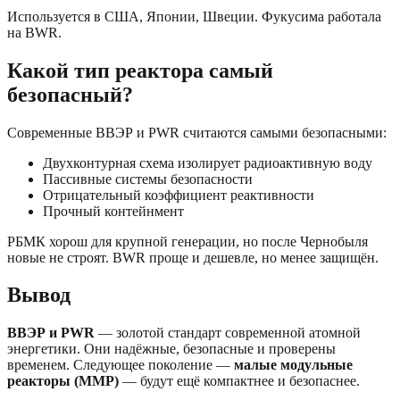
Используется в США, Японии, Швеции. Фукусима работала
на BWR.
Какой тип реактора самый
безопасный?
Современные ВВЭР и PWR считаются самыми безопасными:
Двухконтурная схема изолирует радиоактивную воду
Пассивные системы безопасности
Отрицательный коэффициент реактивности
Прочный контейнмент
РБМК хорош для крупной генерации, но после Чернобыля
новые не строят. BWR проще и дешевле, но менее защищён.
Вывод
ВВЭР и PWR
— золотой стандарт современной атомной
энергетики. Они надёжные, безопасные и проверены
временем. Следующее поколение —
малые модульные
реакторы (ММР)
— будут ещё компактнее и безопаснее.