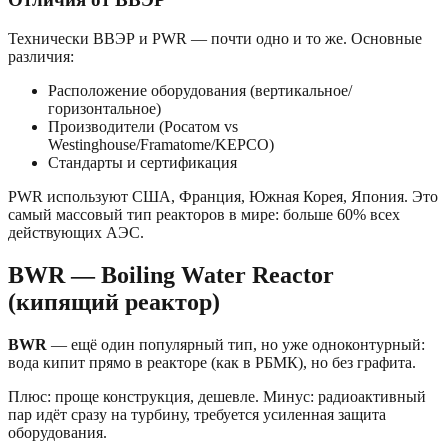
Технически ВВЭР и PWR — почти одно и то же. Основные
различия:
Расположение оборудования (вертикальное/
горизонтальное)
Производители (Росатом vs
Westinghouse/Framatome/KEPCO)
Стандарты и сертификация
PWR используют США, Франция, Южная Корея, Япония. Это
самый массовый тип реакторов в мире: больше 60% всех
действующих АЭС.
BWR — Boiling Water Reactor
(кипящий реактор)
BWR
— ещё один популярный тип, но уже одноконтурный:
вода кипит прямо в реакторе (как в РБМК), но без графита.
Плюс: проще конструкция, дешевле. Минус: радиоактивный
пар идёт сразу на турбину, требуется усиленная защита
оборудования.