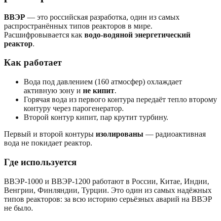
ВВЭР
— это российская разработка, один из самых
распространённых типов реакторов в мире.
Расшифровывается как
водо-водяной энергетический
реактор
.
Как работает
Вода под давлением (160 атмосфер) охлаждает
активную зону и
не кипит
.
Горячая вода из первого контура передаёт тепло второму
контуру через парогенератор.
Второй контур кипит, пар крутит турбину.
Первый и второй контуры
изолированы
— радиоактивная
вода не покидает реактор.
Где используется
ВВЭР-1000 и ВВЭР-1200 работают в России, Китае, Индии,
Венгрии, Финляндии, Турции. Это один из самых надёжных
типов реакторов: за всю историю серьёзных аварий на ВВЭР
не было.