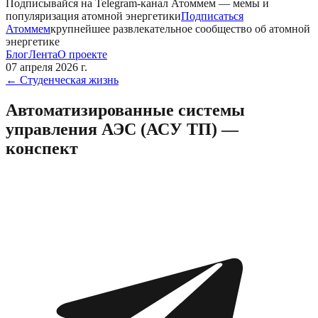
Подписывайся на Telegram-канал
Атоммем
— мемы и
популяризация атомной энергетики
Подписаться
Атоммем
крупнейшее развлекательное сообщество об атомной
энергетике
Блог
Лента
О проекте
07 апреля 2026 г.
←
Студенческая жизнь
Автоматизированные системы
управления АЭС (АСУ ТП) —
конспект