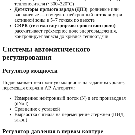
теплоносителя (~300–320°С)
Детекторы прямого заряда (ДПЗ)
: родиевые или
ванадиевые — измеряют нейтронный поток внутри
активной зоны в 5–7 точках по высоте
СВРК (система внутриреакторного контроля)
:
рассчитывает трёхмерное поле энерговыделения,
контролирует запасы до кризиса теплоотдачи
Системы автоматического
регулирования
Регулятор мощности
Поддерживает нейтронную мощность на заданном уровне,
перемещая стержни АР. Алгоритм:
Измерение: нейтронный поток (N) и его производная
(dN/dt)
Сравнение с уставкой
Выработка сигнала на перемещение стержней (ПИД-
закон)
Регулятор давления в первом контуре