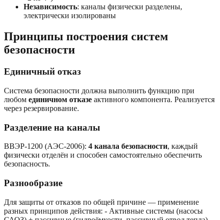
Независимость
: каналы физически разделены,
электрически изолированы
Принципы построения систем
безопасности
Единичный отказ
Система безопасности должна выполнить функцию при
любом
единичном отказе
активного компонента. Реализуется
через резервирование.
Разделение на каналы
ВВЭР-1200 (АЭС-2006):
4 канала безопасности
, каждый
физически отделён и способен самостоятельно обеспечить
безопасность.
Разнообразие
Для защиты от отказов по общей причине — применение
разных принципов действия: - Активные системы (насосы
САОЗ) + пассивные (гидроёмкости, пассивный отвод тепла) -