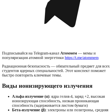
Подписывайся на Telegram-канал
Атоммем
— мемы и
популяризация атомной энергетики
https://t.me/atommem
Радиационная безопасность — обязательный предмет для всех
студентов ядерных специальностей. Этот конспект поможет
быстро повторить ключевые темы.
Виды ионизирующего излучения
Альфа-излучение (α)
: ядра гелия-4, заряд +2, высокая
ионизирующая способность, низкая проникающая
способность (задерживается листом бумаги)
Бета-излучение (β)
: электроны или позитроны, средняя