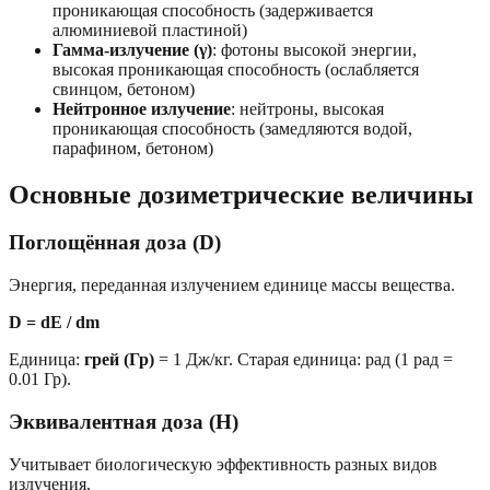
проникающая способность (задерживается
алюминиевой пластиной)
Гамма-излучение (γ)
: фотоны высокой энергии,
высокая проникающая способность (ослабляется
свинцом, бетоном)
Нейтронное излучение
: нейтроны, высокая
проникающая способность (замедляются водой,
парафином, бетоном)
Основные дозиметрические величины
Поглощённая доза (D)
Энергия, переданная излучением единице массы вещества.
D = dE / dm
Единица:
грей (Гр)
= 1 Дж/кг. Старая единица: рад (1 рад =
0.01 Гр).
Эквивалентная доза (H)
Учитывает биологическую эффективность разных видов
излучения.