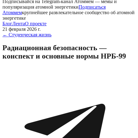
Подписывайся на Telegram-канал
Атоммем
— мемы и
популяризация атомной энергетики
Подписаться
Атоммем
крупнейшее развлекательное сообщество об атомной
энергетике
Блог
Лента
О проекте
21 февраля 2026 г.
←
Студенческая жизнь
Радиационная безопасность —
конспект и основные нормы НРБ-99