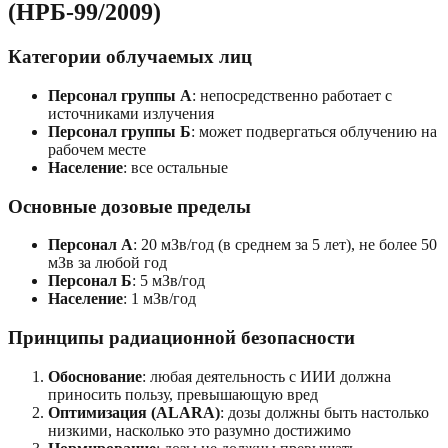
(НРБ-99/2009)
Категории облучаемых лиц
Персонал группы А
: непосредственно работает с
источниками излучения
Персонал группы Б
: может подвергаться облучению на
рабочем месте
Население
: все остальные
Основные дозовые пределы
Персонал А
: 20 мЗв/год (в среднем за 5 лет), не более 50
мЗв за любой год
Персонал Б
: 5 мЗв/год
Население
: 1 мЗв/год
Принципы радиационной безопасности
Обоснование
: любая деятельность с ИИИ должна
приносить пользу, превышающую вред
Оптимизация (ALARA)
: дозы должны быть настолько
низкими, насколько это разумно достижимо