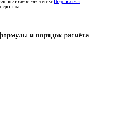
зация атомной энергетики
Подписаться
энергетике
формулы и порядок расчёта