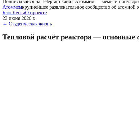
Подписывайся на Telegram-канал
Атоммем
— мемы и популяри
Атоммем
крупнейшее развлекательное сообщество об атомной 
Блог
Лента
О проекте
23 июня 2026 г.
←
Студенческая жизнь
Тепловой расчёт реактора — основные 