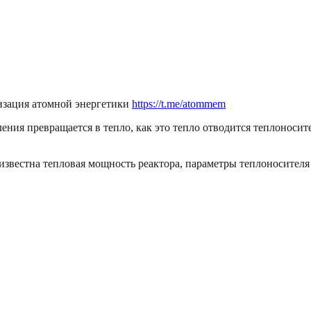
зация атомной энергетики
https://t.me/atommem
ления превращается в тепло, как это тепло отводится теплоноси
звестна тепловая мощность реактора, параметры теплоносителя 