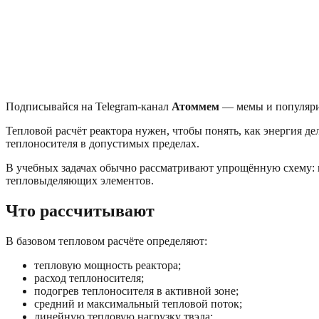
Подписывайся на Telegram-канал
Атоммем
— мемы и популяри
Тепловой расчёт реактора нужен, чтобы понять, как энергия де
теплоносителя в допустимых пределах.
В учебных задачах обычно рассматривают упрощённую схему: и
тепловыделяющих элементов.
Что рассчитывают
В базовом тепловом расчёте определяют:
тепловую мощность реактора;
расход теплоносителя;
подогрев теплоносителя в активной зоне;
средний и максимальный тепловой поток;
линейную тепловую нагрузку твэла;