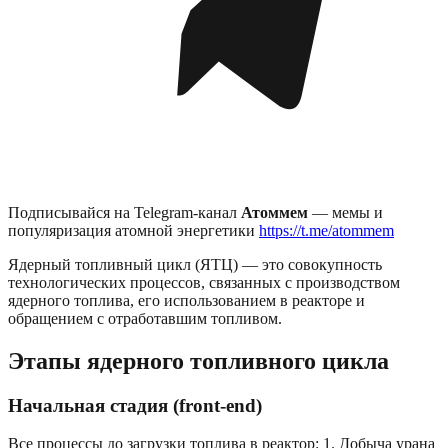
Подписывайся на Telegram-канал
Атоммем
— мемы и
популяризация атомной энергетики
https://t.me/atommem
Ядерный топливный цикл (ЯТЦ) — это совокупность
технологических процессов, связанных с производством
ядерного топлива, его использованием в реакторе и
обращением с отработавшим топливом.
Этапы ядерного топливного цикла
Начальная стадия (front-end)
Все процессы до загрузки топлива в реактор: 1. Добыча урана